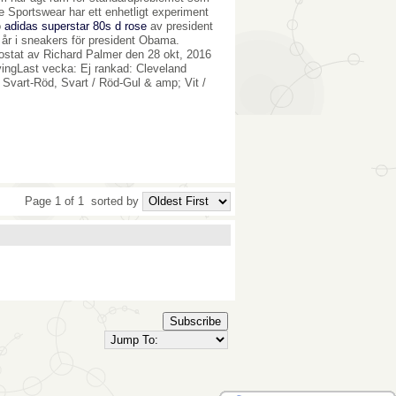
Sportswear har ett enhetligt experiment
o
adidas superstar 80s d rose
av president
 år i sneakers för president Obama.
tat av Richard Palmer den 28 okt, 2016
rvingLast vecka: Ej rankad: Cleveland
vart-Röd, Svart / Röd-Gul & amp; Vit /
Page 1 of 1
sorted by
Subscribe