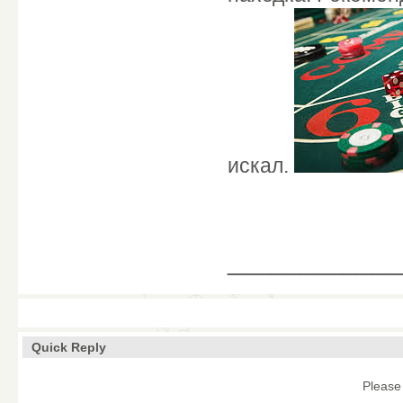
искал.
____________
Quick Reply
Please 